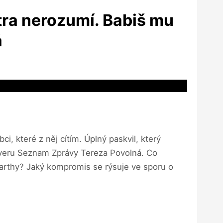
tra nerozumí. Babiš mu
á
i, které z něj cítím. Úplný paskvil, který
serveru Seznam Zprávy Tereza Povolná. Co
 Barthy? Jaký kompromis se rýsuje ve sporu o