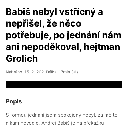
Babiš nebyl vstřícný a
nepřišel, že něco
potřebuje, po jednání nám
ani nepoděkoval, hejtman
Grolich
Nahráno: 15. 2. 2021
Délka: 17min 36s
Video source not available
Popis
S formou jednání jsem spokojený nebyl, za mě to
nikam nevedlo. Andrej Babiš je na překážku