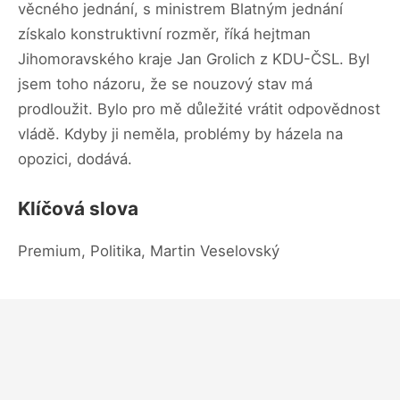
věcného jednání, s ministrem Blatným jednání
získalo konstruktivní rozměr, říká hejtman
Jihomoravského kraje Jan Grolich z KDU-ČSL. Byl
jsem toho názoru, že se nouzový stav má
prodloužit. Bylo pro mě důležité vrátit odpovědnost
vládě. Kdyby ji neměla, problémy by házela na
opozici, dodává.
Klíčová slova
Premium, Politika, Martin Veselovský