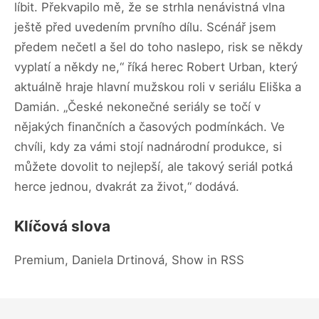
líbit. Překvapilo mě, že se strhla nenávistná vlna
ještě před uvedením prvního dílu. Scénář jsem
předem nečetl a šel do toho naslepo, risk se někdy
vyplatí a někdy ne,“ říká herec Robert Urban, který
aktuálně hraje hlavní mužskou roli v seriálu Eliška a
Damián. „České nekonečné seriály se točí v
nějakých finančních a časových podmínkách. Ve
chvíli, kdy za vámi stojí nadnárodní produkce, si
můžete dovolit to nejlepší, ale takový seriál potká
herce jednou, dvakrát za život,“ dodává.
Klíčová slova
Premium, Daniela Drtinová, Show in RSS