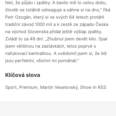
řekl, že půjdu i zpátky. A bavilo mě to celou dobu,
člověk se totálně odreaguje a sáhne si na dno,” říká
Petr Ozogán, který si ve svých 64 letech protáhl
tradiční závod 1000 mil a k cestě ze západu Česka
na východ Slovenska přidal ještě výšlap zpátky.
Zvládl to za 48 dní. „Zhubnul jsem devět kilo. Spal
jsem většinou na zastávkách, letos poprvé s
nafukovací karimatkou. A uvědomil jsem si, že lidi
jsou perfektní, všichni mi pomáhali.”
Klíčová slova
Sport, Premium, Martin Veselovský, Show in RSS