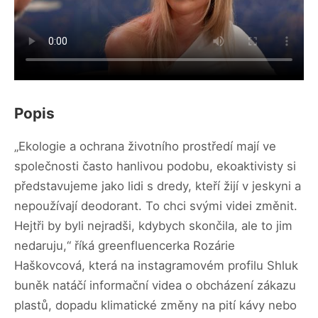
Popis
„Ekologie a ochrana životního prostředí mají ve
společnosti často hanlivou podobu, ekoaktivisty si
představujeme jako lidi s dredy, kteří žijí v jeskyni a
nepoužívají deodorant. To chci svými videi změnit.
Hejtři by byli nejradši, kdybych skončila, ale to jim
nedaruju,“ říká greenfluencerka Rozárie
Haškovcová, která na instagramovém profilu Shluk
buněk natáčí informační videa o obcházení zákazu
plastů, dopadu klimatické změny na pití kávy nebo