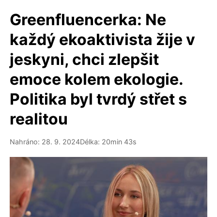
Greenfluencerka: Ne
každý ekoaktivista žije v
jeskyni, chci zlepšit
emoce kolem ekologie.
Politika byl tvrdý střet s
realitou
Nahráno: 28. 9. 2024
Délka: 20min 43s