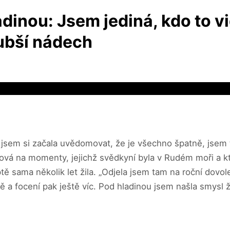
adinou: Jsem jediná, kdo to v
lubší nádech
 jsem si začala uvědomovat, že je všechno špatně, jsem
cková na momenty, jejichž svědkyní byla v Rudém moři a
ě sama několik let žila. „Odjela jsem tam na roční dovolen
 a focení pak ještě víc. Pod hladinou jsem našla smysl ž