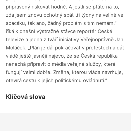
připravený riskovat hodně. A jestli se ptáte na to,
zda jsem znovu ochotný spát tři týdny na velíně ve
spacáku, tak ano, žádný problém s tím nemám,”
říká k dnešní výstražné stávce reportér České
televize a jedna z tváří iniciativy Veřejnoprávně Jan
Moláček. „Plán je dál pokračovat v protestech a dát
vládě ještě jasněji najevo, že se Česká republika
nenechá připravit o média veřejné služby, které
fungují velmi dobře. Změna, kterou vláda navrhuje,
otevírá cestu k jejich politickému ovládnutí.”
Klíčová slova