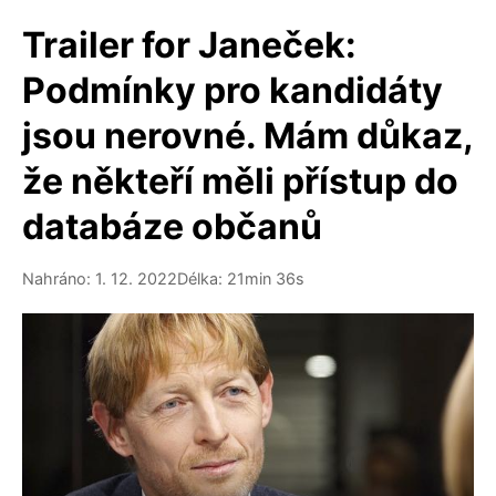
Trailer for Janeček:
Podmínky pro kandidáty
jsou nerovné. Mám důkaz,
že někteří měli přístup do
databáze občanů
Nahráno: 1. 12. 2022
Délka: 21min 36s