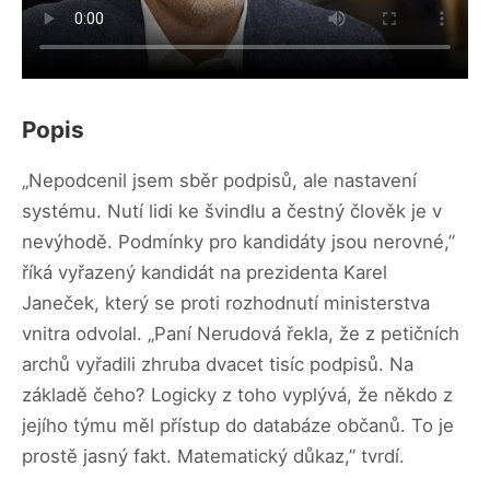
Popis
„Nepodcenil jsem sběr podpisů, ale nastavení
systému. Nutí lidi ke švindlu a čestný člověk je v
nevýhodě. Podmínky pro kandidáty jsou nerovné,”
říká vyřazený kandidát na prezidenta Karel
Janeček, který se proti rozhodnutí ministerstva
vnitra odvolal. „Paní Nerudová řekla, že z petičních
archů vyřadili zhruba dvacet tisíc podpisů. Na
základě čeho? Logicky z toho vyplývá, že někdo z
jejího týmu měl přístup do databáze občanů. To je
prostě jasný fakt. Matematický důkaz,” tvrdí.