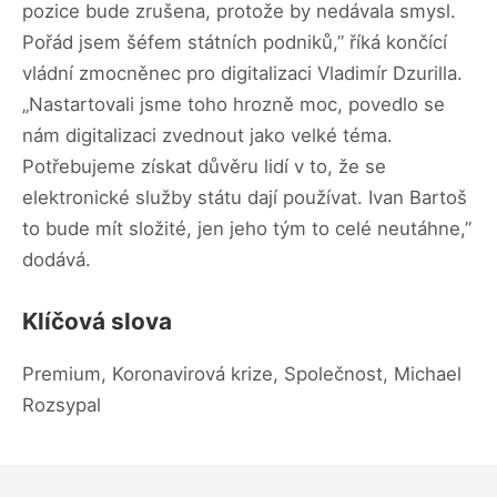
pozice bude zrušena, protože by nedávala smysl.
Pořád jsem šéfem státních podniků,” říká končící
vládní zmocněnec pro digitalizaci Vladimír Dzurilla.
„Nastartovali jsme toho hrozně moc, povedlo se
nám digitalizaci zvednout jako velké téma.
Potřebujeme získat důvěru lidí v to, že se
elektronické služby státu dají používat. Ivan Bartoš
to bude mít složité, jen jeho tým to celé neutáhne,”
dodává.
Klíčová slova
Premium, Koronavirová krize, Společnost, Michael
Rozsypal