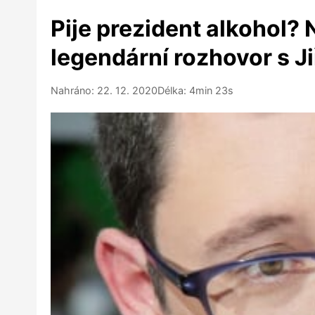
Pije prezident alkohol?
legendární rozhovor s 
Nahráno: 22. 12. 2020
Délka: 4min 23s