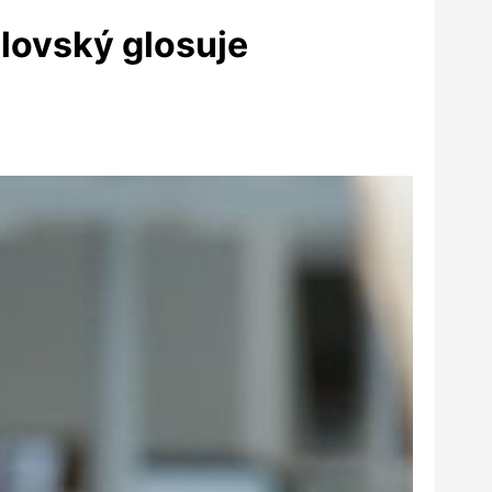
elovský glosuje