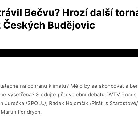
vil Bečvu? Hrozí další torná
z Českých Budějovic
ostatečně na ochranu klimatu? Mělo by se skoncovat s be
roce vyšetřena? Sledujte předvolební debatu DVTV Roads
an Jurečka /SPOLU/, Radek Holomčík /Piráti s Starostové
 Martin Fendrych.