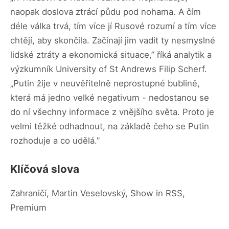
naopak doslova ztrácí půdu pod nohama. A čím
déle válka trvá, tím více jí Rusové rozumí a tím více
chtějí, aby skončila. Začínají jim vadit ty nesmyslné
lidské ztráty a ekonomická situace,” říká analytik a
výzkumník University of St Andrews Filip Scherf.
„Putin žije v neuvěřitelně neprostupné bublině,
která má jedno velké negativum - nedostanou se
do ní všechny informace z vnějšího světa. Proto je
velmi těžké odhadnout, na základě čeho se Putin
rozhoduje a co udělá.”
Klíčová slova
Zahraničí, Martin Veselovský, Show in RSS,
Premium