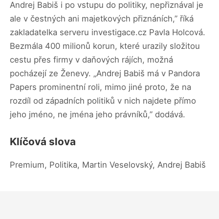
Andrej Babiš i po vstupu do politiky, nepřiznával je
ale v čestných ani majetkových přiznáních,” říká
zakladatelka serveru investigace.cz Pavla Holcová.
Bezmála 400 milionů korun, které urazily složitou
cestu přes firmy v daňových rájích, možná
pocházejí ze Ženevy. „Andrej Babiš má v Pandora
Papers prominentní roli, mimo jiné proto, že na
rozdíl od západních politiků v nich najdete přímo
jeho jméno, ne jména jeho právníků,” dodává.
Klíčová slova
Premium, Politika, Martin Veselovský, Andrej Babiš