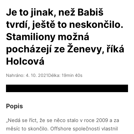
Je to jinak, než Babiš
tvrdí, ještě to neskončilo.
Stamiliony možná
pocházejí ze Ženevy, říká
Holcová
Nahráno: 4. 10. 2021
Délka: 19min 40s
Video source not available
Popis
„Nedá se říct, že se něco stalo v roce 2009 a za
měsíc to skončilo. Offshore společnosti vlastnil