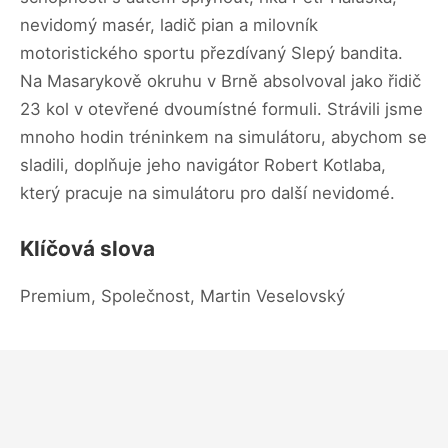
nevidomý masér, ladič pian a milovník
motoristického sportu přezdívaný Slepý bandita.
Na Masarykově okruhu v Brně absolvoval jako řidič
23 kol v otevřené dvoumístné formuli. Strávili jsme
mnoho hodin tréninkem na simulátoru, abychom se
sladili, doplňuje jeho navigátor Robert Kotlaba,
který pracuje na simulátoru pro další nevidomé.
Klíčová slova
Premium, Společnost, Martin Veselovský