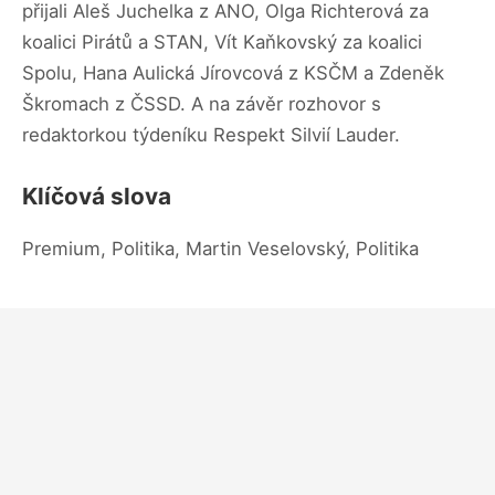
přijali Aleš Juchelka z ANO, Olga Richterová za
koalici Pirátů a STAN, Vít Kaňkovský za koalici
Spolu, Hana Aulická Jírovcová z KSČM a Zdeněk
Škromach z ČSSD. A na závěr rozhovor s
redaktorkou týdeníku Respekt Silvií Lauder.
Klíčová slova
Premium, Politika, Martin Veselovský, Politika