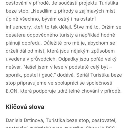
cestování v přírodě. Je součástí projektu Turistika
beze stop. „Nesdílím z přírody a zajímavých míst
úplně všechno, bývám ostrý i na ostatní
influencery, kteří to tak dělají. Štve mě to. Držím se
desatera odpovědného turisty a například hodně
plánuji dopředu. Důležité pro mě je, abychom se
drželi dál od míst, která jsou nějakým způsobem
uvedena v průvodcích. Odpadky jsou pořád velký
nešvar. Našel jsem v lese v podstatě celý byt –
sporák, postel i gauč,“ dodává. Seriál Turistika beze
stop připravujeme ve spolupráci se společností
E.ON, která podporuje udržitelné chování v přírodě.
Klíčová slova
Daniela Drtinová, Turistika beze stop, cestovatel,