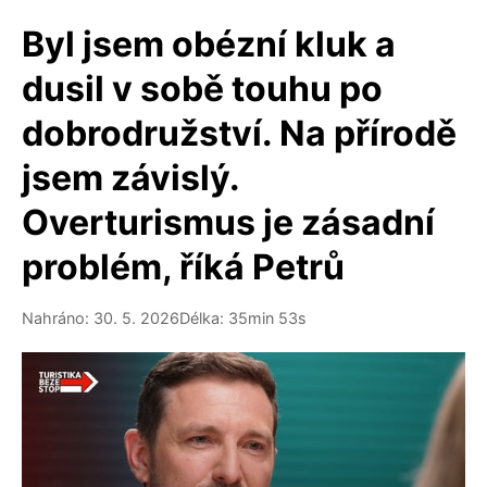
Byl jsem obézní kluk a
dusil v sobě touhu po
dobrodružství. Na přírodě
jsem závislý.
Overturismus je zásadní
problém, říká Petrů
Nahráno: 30. 5. 2026
Délka: 35min 53s