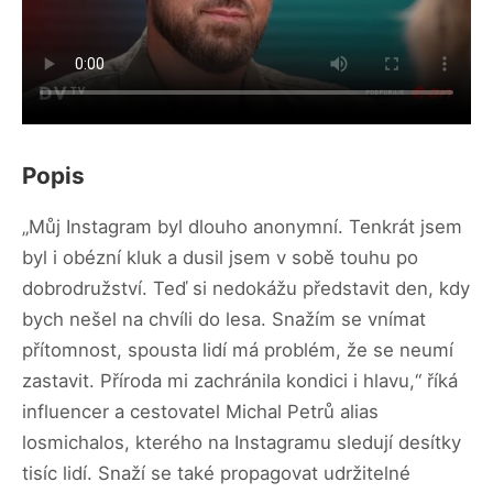
Popis
„Můj Instagram byl dlouho anonymní. Tenkrát jsem
byl i obézní kluk a dusil jsem v sobě touhu po
dobrodružství. Teď si nedokážu představit den, kdy
bych nešel na chvíli do lesa. Snažím se vnímat
přítomnost, spousta lidí má problém, že se neumí
zastavit. Příroda mi zachránila kondici i hlavu,“ říká
influencer a cestovatel Michal Petrů alias
losmichalos, kterého na Instagramu sledují desítky
tisíc lidí. Snaží se také propagovat udržitelné