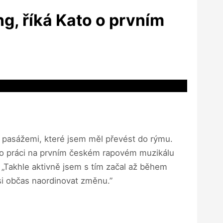
ng, říká Kato o prvním
mi pasážemi, které jsem měl převést do rýmu.
ato práci na prvním českém rapovém muzikálu
„Takhle aktivně jsem s tím začal až během
si občas naordinovat změnu.”