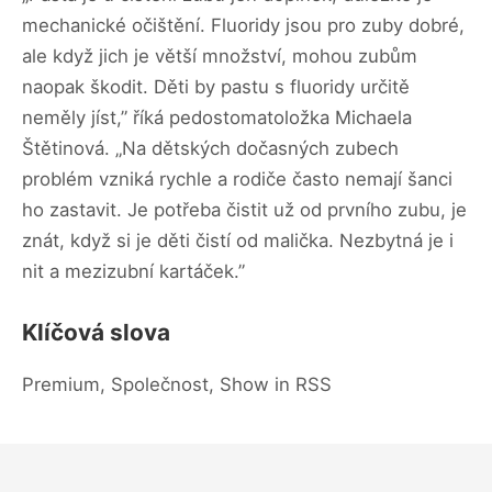
mechanické očištění. Fluoridy jsou pro zuby dobré,
ale když jich je větší množství, mohou zubům
naopak škodit. Děti by pastu s fluoridy určitě
neměly jíst,” říká pedostomatoložka Michaela
Štětinová. „Na dětských dočasných zubech
problém vzniká rychle a rodiče často nemají šanci
ho zastavit. Je potřeba čistit už od prvního zubu, je
znát, když si je děti čistí od malička. Nezbytná je i
nit a mezizubní kartáček.”
Klíčová slova
Premium, Společnost, Show in RSS