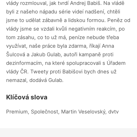
vlády rozmlouval, jak tvrdí Andrej Babiš. Na vládě
byli z našeho nápadu série videí nadšení, chtěli
jsme to udělat zábavně a lidskou formou. Peněz od
vlády jsme se vzdali kvůli negativním reakcím, po
tom zásahu, co to už má, peníze nebude třeba
využívat, naše práce byla zdarma, říkají Anna
Šulcová a Jakub Gulab, autoři kampaně proti
dezinformacím, na které spolupracovali s Úřadem
vlády ČR. Tweety proti Babišovi bych dnes už
nemazal, dodává Gulab.
Klíčová slova
Premium, Společnost, Martin Veselovský, dvtv