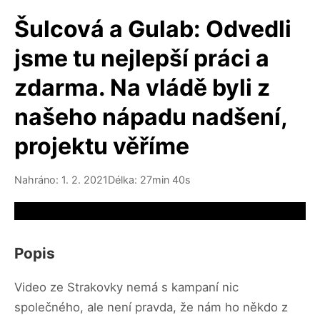
Šulcová a Gulab: Odvedli
jsme tu nejlepší práci a
zdarma. Na vládě byli z
našeho nápadu nadšení,
projektu věříme
Nahráno: 1. 2. 2021
Délka: 27min 40s
Video source not available
Popis
Video ze Strakovky nemá s kampaní nic
společného, ale není pravda, že nám ho někdo z