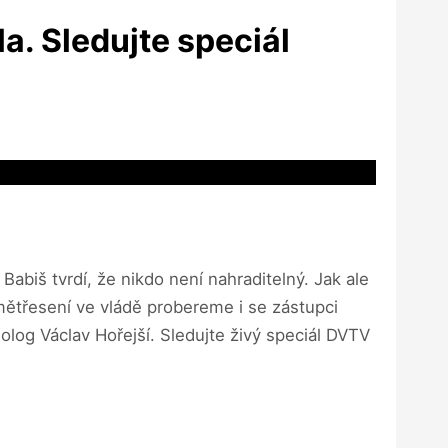
a. Sledujte speciál
abiš tvrdí, že nikdo není nahraditelný. Jak ale
ětřesení ve vládě probereme i se zástupci
log Václav Hořejší. Sledujte živý speciál DVTV