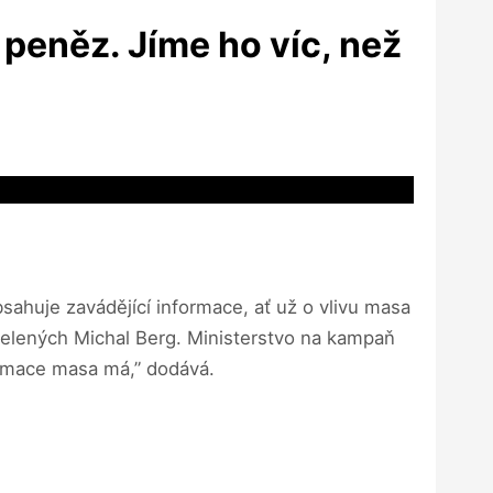
peněz. Jíme ho víc, než
sahuje zavádějící informace, ať už o vlivu masa
y zelených Michal Berg. Ministerstvo na kampaň
zumace masa má,” dodává.