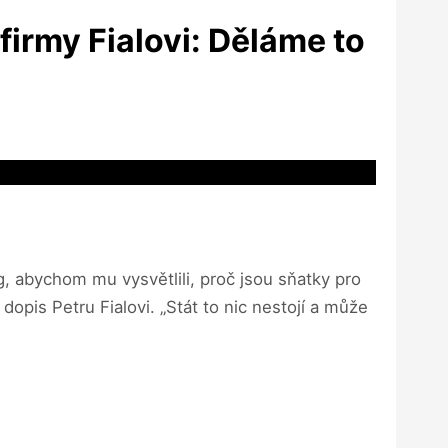
firmy Fialovi: Děláme to
 abychom mu vysvětlili, proč jsou sňatky pro
pis Petru Fialovi. „Stát to nic nestojí a může