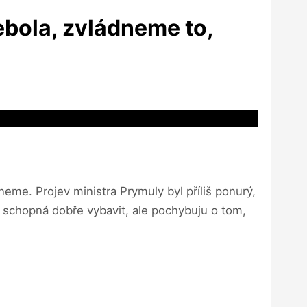
 ebola, zvládneme to,
neme. Projev ministra Prymuly byl příliš ponurý,
da schopná dobře vybavit, ale pochybuju o tom,