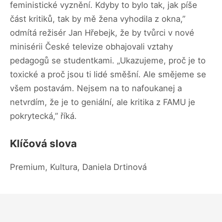
feministické vyznění. Kdyby to bylo tak, jak píše
část kritiků, tak by mě žena vyhodila z okna,”
odmítá režisér Jan Hřebejk, že by tvůrci v nové
minisérii České televize obhajovali vztahy
pedagogů se studentkami. „Ukazujeme, proč je to
toxické a proč jsou ti lidé směšní. Ale smějeme se
všem postavám. Nejsem na to nafoukanej a
netvrdím, že je to geniální, ale kritika z FAMU je
pokrytecká,” říká.
Klíčová slova
Premium, Kultura, Daniela Drtinová