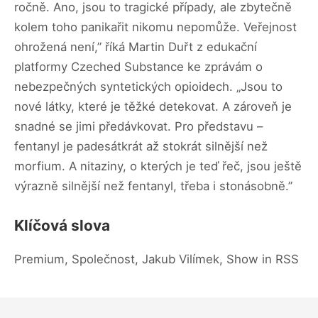
ročně. Ano, jsou to tragické případy, ale zbytečně
kolem toho panikařit nikomu nepomůže. Veřejnost
ohrožená není,” říká Martin Duřt z edukační
platformy Czeched Substance ke zprávám o
nebezpečných syntetických opioidech. „Jsou to
nové látky, které je těžké detekovat. A zároveň je
snadné se jimi předávkovat. Pro představu –
fentanyl je padesátkrát až stokrát silnější než
morfium. A nitaziny, o kterých je teď řeč, jsou ještě
výrazně silnější než fentanyl, třeba i stonásobně.”
Klíčová slova
Premium, Společnost, Jakub Vilímek, Show in RSS