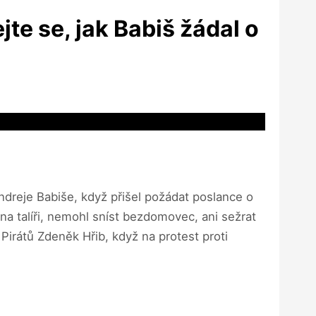
jte se, jak Babiš žádal o
ndreje Babiše, když přišel požádat poslance o
na talíři, nemohl sníst bezdomovec, ani sežrat
 Pirátů Zdeněk Hřib, když na protest proti