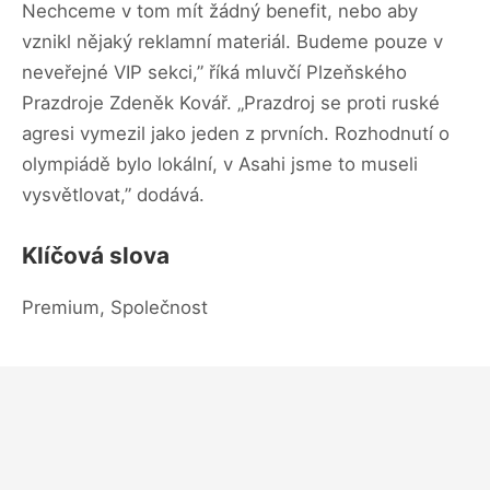
Nechceme v tom mít žádný benefit, nebo aby
vznikl nějaký reklamní materiál. Budeme pouze v
neveřejné VIP sekci,” říká mluvčí Plzeňského
Prazdroje Zdeněk Kovář. „Prazdroj se proti ruské
agresi vymezil jako jeden z prvních. Rozhodnutí o
olympiádě bylo lokální, v Asahi jsme to museli
vysvětlovat,” dodává.
Klíčová slova
Premium, Společnost