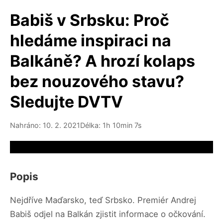
Babiš v Srbsku: Proč
hledáme inspiraci na
Balkáně? A hrozí kolaps
bez nouzového stavu?
Sledujte DVTV
Nahráno: 10. 2. 2021
Délka: 1h 10min 7s
Video source not available
Popis
Nejdříve Maďarsko, teď Srbsko. Premiér Andrej
Babiš odjel na Balkán zjistit informace o očkování.