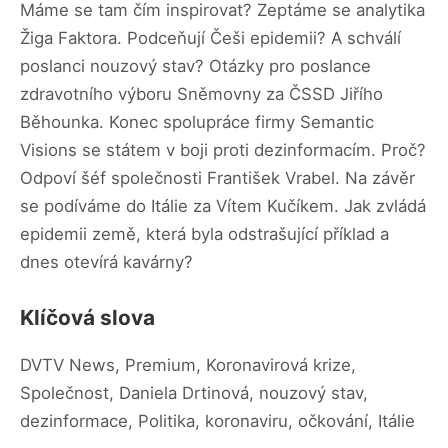
Máme se tam čím inspirovat? Zeptáme se analytika
Žiga Faktora. Podceňují Češi epidemii? A schválí
poslanci nouzový stav? Otázky pro poslance
zdravotního výboru Sněmovny za ČSSD Jiřího
Běhounka. Konec spolupráce firmy Semantic
Visions se státem v boji proti dezinformacím. Proč?
Odpoví šéf společnosti František Vrabel. Na závěr
se podíváme do Itálie za Vítem Kučíkem. Jak zvládá
epidemii země, která byla odstrašující příklad a
dnes otevírá kavárny?
Klíčová slova
DVTV News, Premium, Koronavirová krize,
Společnost, Daniela Drtinová, nouzový stav,
dezinformace, Politika, koronaviru, očkování, Itálie