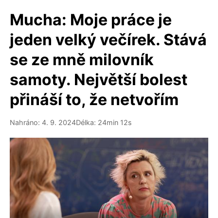
Mucha: Moje práce je
jeden velký večírek. Stává
se ze mně milovník
samoty. Největší bolest
přináší to, že netvořím
Nahráno: 4. 9. 2024
Délka: 24min 12s