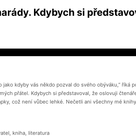
arády. Kdybych si představov
to jako kdyby vás někdo pozval do svého obýváku,” říká p
 mých přátel. Kdybych si představoval, že oslovuji čtenáře
pky, což není vůbec lehké. Nečetli ani všechny mé knihy
el, kniha, literatura