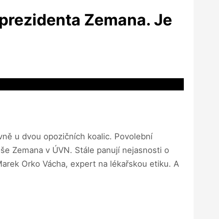
e prezidenta Zemana. Je
vně u dvou opozičních koalic. Povolební
še Zemana v ÚVN. Stále panují nejasnosti o
arek Orko Vácha, expert na lékařskou etiku. A