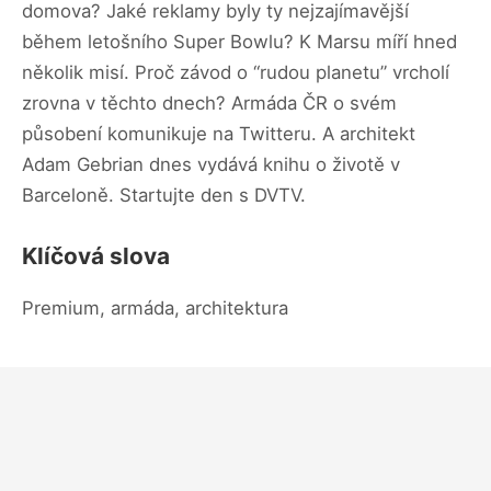
domova? Jaké reklamy byly ty nejzajímavější
během letošního Super Bowlu? K Marsu míří hned
několik misí. Proč závod o “rudou planetu” vrcholí
zrovna v těchto dnech? Armáda ČR o svém
působení komunikuje na Twitteru. A architekt
Adam Gebrian dnes vydává knihu o životě v
Barceloně. Startujte den s DVTV.
Klíčová slova
Premium, armáda, architektura