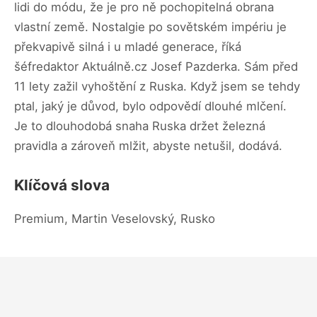
lidi do módu, že je pro ně pochopitelná obrana
vlastní země. Nostalgie po sovětském impériu je
překvapivě silná i u mladé generace, říká
šéfredaktor Aktuálně.cz Josef Pazderka. Sám před
11 lety zažil vyhoštění z Ruska. Když jsem se tehdy
ptal, jaký je důvod, bylo odpovědí dlouhé mlčení.
Je to dlouhodobá snaha Ruska držet železná
pravidla a zároveň mlžit, abyste netušil, dodává.
Klíčová slova
Premium, Martin Veselovský, Rusko