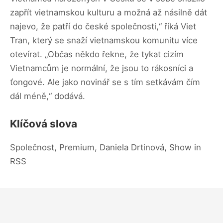
zapřít vietnamskou kulturu a možná až násilně dát
najevo, že patří do české společnosti,“ říká Viet
Tran, který se snaží vietnamskou komunitu více
otevírat. „Občas někdo řekne, že tykat cizím
Vietnamcům je normální, že jsou to rákosníci a
ťongové. Ale jako novinář se s tím setkávám čím
dál méně,“ dodává.
Klíčová slova
Společnost, Premium, Daniela Drtinová, Show in
RSS