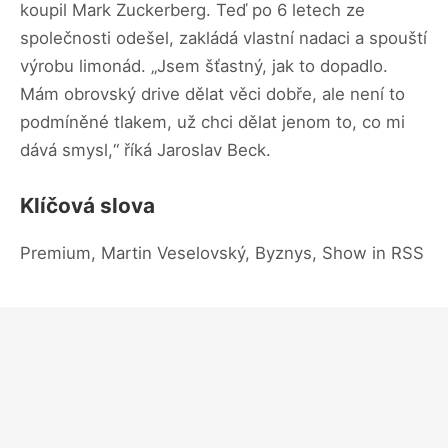
koupil Mark Zuckerberg. Teď po 6 letech ze
společnosti odešel, zakládá vlastní nadaci a spouští
výrobu limonád. „Jsem šťastný, jak to dopadlo.
Mám obrovský drive dělat věci dobře, ale není to
podmíněné tlakem, už chci dělat jenom to, co mi
dává smysl,“ říká Jaroslav Beck.
Klíčová slova
Premium, Martin Veselovský, Byznys, Show in RSS