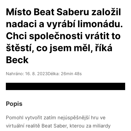
Místo Beat Saberu založil
nadaci a vyrábí limonádu.
Chci společnosti vrátit to
štěstí, co jsem měl, říká
Beck
Nahráno: 16. 8. 2023
Délka: 26min 48s
Video source not available
Popis
Pomohl vytvořit zatím nejúspěšnější hru ve
virtuální realitě Beat Saber, kterou za miliardy