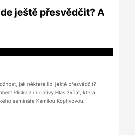
jde ještě přesvědčit? A
žnost, jak některé lidi ještě přesvědčit?
 Plicka z iniciativy Hlas zvířat, která
ského semináře Kamilou Kopřivovou.