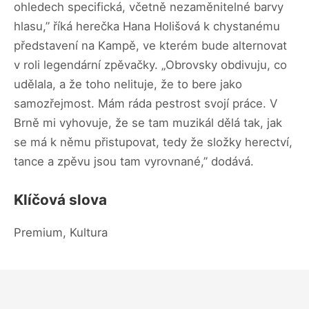
ohledech specifická, včetně nezaměnitelné barvy
hlasu,” říká herečka Hana Holišová k chystanému
představení na Kampě, ve kterém bude alternovat
v roli legendární zpěvačky. „Obrovsky obdivuju, co
udělala, a že toho nelituje, že to bere jako
samozřejmost. Mám ráda pestrost svojí práce. V
Brně mi vyhovuje, že se tam muzikál dělá tak, jak
se má k němu přistupovat, tedy že složky herectví,
tance a zpěvu jsou tam vyrovnané,” dodává.
Klíčová slova
Premium, Kultura