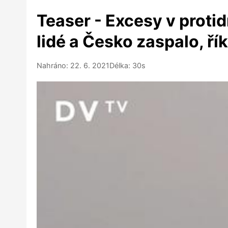
Teaser - Excesy v protid
lidé a Česko zaspalo, ří
Nahráno: 22. 6. 2021
Délka: 30s