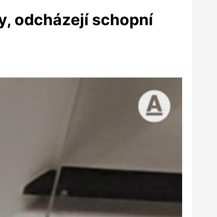
ly, odcházejí schopní