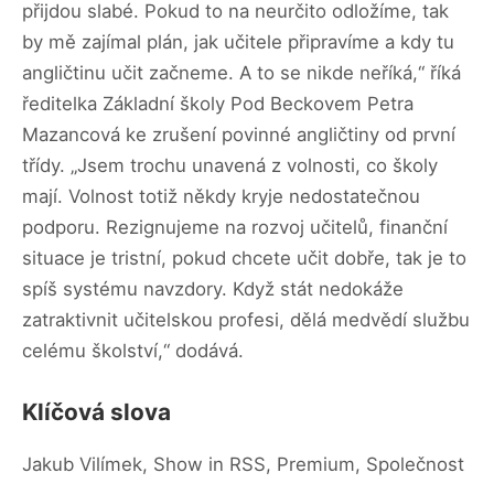
přijdou slabé. Pokud to na neurčito odložíme, tak
by mě zajímal plán, jak učitele připravíme a kdy tu
angličtinu učit začneme. A to se nikde neříká,“ říká
ředitelka Základní školy Pod Beckovem Petra
Mazancová ke zrušení povinné angličtiny od první
třídy. „Jsem trochu unavená z volnosti, co školy
mají. Volnost totiž někdy kryje nedostatečnou
podporu. Rezignujeme na rozvoj učitelů, finanční
situace je tristní, pokud chcete učit dobře, tak je to
spíš systému navzdory. Když stát nedokáže
zatraktivnit učitelskou profesi, dělá medvědí službu
celému školství,“ dodává.
Klíčová slova
Jakub Vilímek, Show in RSS, Premium, Společnost