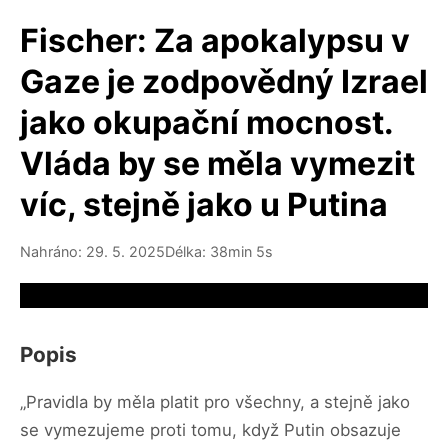
Fischer: Za apokalypsu v
Gaze je zodpovědný Izrael
jako okupační mocnost.
Vláda by se měla vymezit
víc, stejně jako u Putina
Nahráno: 29. 5. 2025
Délka: 38min 5s
Video source not available
Popis
„Pravidla by měla platit pro všechny, a stejně jako
se vymezujeme proti tomu, když Putin obsazuje