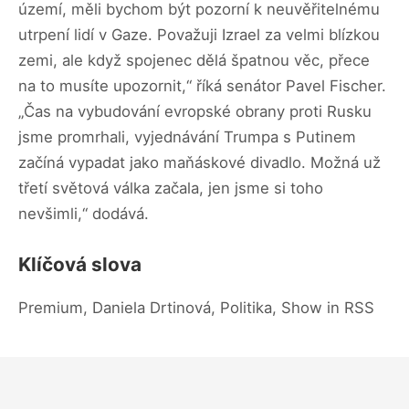
území, měli bychom být pozorní k neuvěřitelnému
utrpení lidí v Gaze. Považuji Izrael za velmi blízkou
zemi, ale když spojenec dělá špatnou věc, přece
na to musíte upozornit,“ říká senátor Pavel Fischer.
„Čas na vybudování evropské obrany proti Rusku
jsme promrhali, vyjednávání Trumpa s Putinem
začíná vypadat jako maňáskové divadlo. Možná už
třetí světová válka začala, jen jsme si toho
nevšimli,“ dodává.
Klíčová slova
Premium, Daniela Drtinová, Politika, Show in RSS