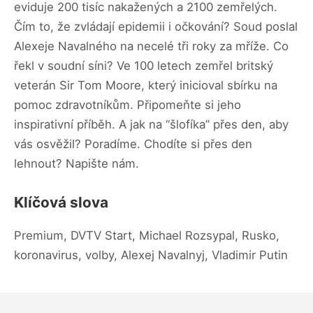
eviduje 200 tisíc nakažených a 2100 zemřelých.
Čím to, že zvládají epidemii i očkování? Soud poslal
Alexeje Navalného na necelé tři roky za mříže. Co
řekl v soudní síni? Ve 100 letech zemřel britský
veterán Sir Tom Moore, který inicioval sbírku na
pomoc zdravotníkům. Připomeňte si jeho
inspirativní příběh. A jak na “šlofíka” přes den, aby
vás osvěžil? Poradíme. Chodíte si přes den
lehnout? Napište nám.
Klíčová slova
Premium, DVTV Start, Michael Rozsypal, Rusko,
koronavirus, volby, Alexej Navalnyj, Vladimir Putin