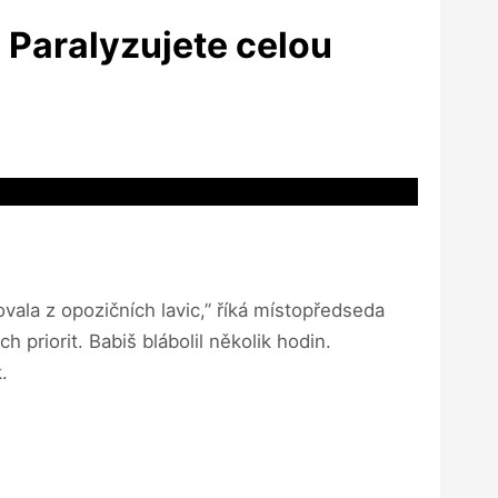
. Paralyzujete celou
ala z opozičních lavic,” říká místopředseda
 priorit. Babiš blábolil několik hodin.
.