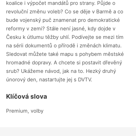
koalice i výpočet mandátů pro strany. Půjde o
revoluční změnu voleb? Co se děje v Barmě a co
bude vojenský puč znamenat pro demokratické
reformy v zemi? Stále není jasné, kdy dojde v
Česku k útlumu těžby uhlí. Podívejte se mezi tím
na sérii dokumentů o přírodě i změnách klimatu.
Sledovat můžete také mapu s pohybem městské
hromadné dopravy. A chcete si postavit dřevěný
srub? Ukážeme návod, jak na to. Hezký druhý
únorový den, nastartujte jej s DVTV.
Klíčová slova
Premium, volby