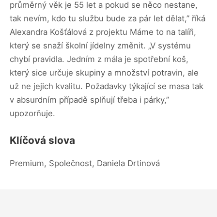
průměrný věk je 55 let a pokud se něco nestane,
tak nevím, kdo tu službu bude za pár let dělat,” říká
Alexandra Košťálová z projektu Máme to na talíři,
který se snaží školní jídelny změnit. „V systému
chybí pravidla. Jedním z mála je spotřební koš,
který sice určuje skupiny a množství potravin, ale
už ne jejich kvalitu. Požadavky týkající se masa tak
v absurdním případě splňují třeba i párky,”
upozorňuje.
Klíčová slova
Premium, Společnost, Daniela Drtinová