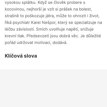
vysokou splátku. Když se člověk probere s
kocovinou, nejhorší je vzít si prášek na bolest,
strašně to poškozuje játra, může to ohrozit i život,
říká psychiatr Karel Nešpor, který se specializuje na
léčbu závislostí. Smích uvolňuje napětí, snižuje
krevní tlak. Předsevzetí jsou dobrá věc. Je důležité
pořád udržovat motivaci, dodává.
Klíčová slova