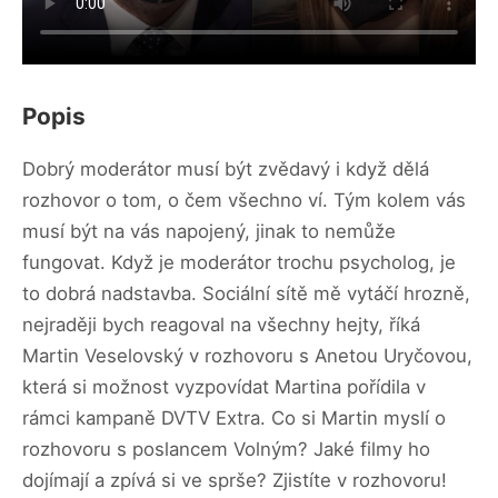
Popis
Dobrý moderátor musí být zvědavý i když dělá
rozhovor o tom, o čem všechno ví. Tým kolem vás
musí být na vás napojený, jinak to nemůže
fungovat. Když je moderátor trochu psycholog, je
to dobrá nadstavba. Sociální sítě mě vytáčí hrozně,
nejraději bych reagoval na všechny hejty, říká
Martin Veselovský v rozhovoru s Anetou Uryčovou,
která si možnost vyzpovídat Martina pořídila v
rámci kampaně DVTV Extra. Co si Martin myslí o
rozhovoru s poslancem Volným? Jaké filmy ho
dojímají a zpívá si ve sprše? Zjistíte v rozhovoru!