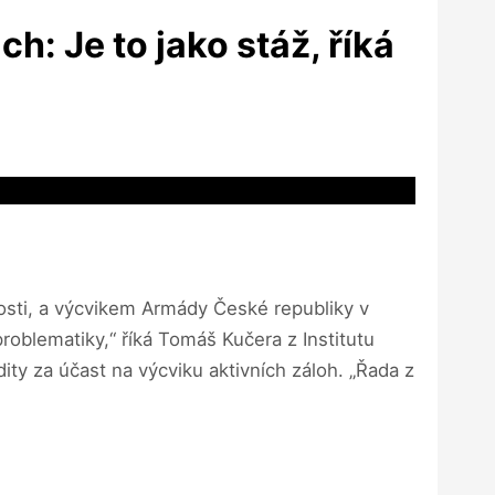
h: Je to jako stáž, říká
nosti, a výcvikem Armády České republiky v
problematiky,“ říká Tomáš Kučera z Institutu
ity za účast na výcviku aktivních záloh. „Řada z