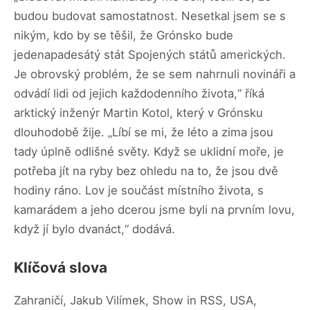
budou budovat samostatnost. Nesetkal jsem se s
nikým, kdo by se těšil, že Grónsko bude
jedenapadesátý stát Spojených států amerických.
Je obrovský problém, že se sem nahrnuli novináři a
odvádí lidi od jejich každodenního života,“ říká
arktický inženýr Martin Kotol, který v Grónsku
dlouhodobě žije. „Líbí se mi, že léto a zima jsou
tady úplně odlišné světy. Když se uklidní moře, je
potřeba jít na ryby bez ohledu na to, že jsou dvě
hodiny ráno. Lov je součást místního života, s
kamarádem a jeho dcerou jsme byli na prvním lovu,
když jí bylo dvanáct,“ dodává.
Klíčová slova
Zahraničí, Jakub Vilímek, Show in RSS, USA,