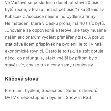
Ve Varšavě se posledních deset let staví 20 tisíc
bytů ročně, v Praze možná pět tisíc,” říká Stanislav
Kubáček z Asociace nájemního bydlení a firmy
Heimstaden, která v Česku pronajímá 40 tisíc bytů.
„Chováme se odpovědně a férově, ale taky musíme
našim akcionářům vydělat přiměřený zisk. A pokud
stát dává lidem příspěvek na bydlení, je to i v naší
ekonomické rovnici. Často je to tak, že stát dotuje
něco, co nefunguje, efektivnější by přitom bylo
stavět víc, aby se trh a ceny samy regulovaly.”
Klíčová slova
Premium, bydlení, Společnost, Série rozhovorů
DVTV o nedostupném bydlení, Show in RSS