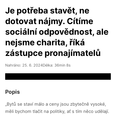
Je potřeba stavět, ne
dotovat nájmy. Cítíme
sociální odpovědnost, ale
nejsme charita, říká
zástupce pronajímatelů
Nahráno: 25. 6. 2024
Délka: 36min 8s
Video source not available
Popis
„Bytů se staví málo a ceny jsou zbytečně vysoké,
měli bychom tlačit na politiky, ať s tím něco udělají.