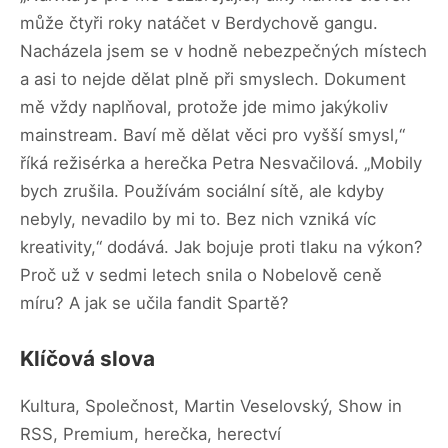
může čtyři roky natáčet v Berdychově gangu.
Nacházela jsem se v hodně nebezpečných místech
a asi to nejde dělat plně při smyslech. Dokument
mě vždy naplňoval, protože jde mimo jakýkoliv
mainstream. Baví mě dělat věci pro vyšší smysl,“
říká režisérka a herečka Petra Nesvačilová. „Mobily
bych zrušila. Používám sociální sítě, ale kdyby
nebyly, nevadilo by mi to. Bez nich vzniká víc
kreativity,“ dodává. Jak bojuje proti tlaku na výkon?
Proč už v sedmi letech snila o Nobelově ceně
míru? A jak se učila fandit Spartě?
Klíčová slova
Kultura, Společnost, Martin Veselovský, Show in
RSS, Premium, herečka, herectví